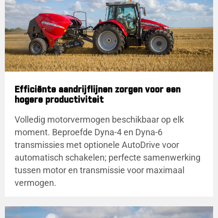
Efficiënte aandrijflijnen zorgen voor een
hogere productiviteit
Volledig motorvermogen beschikbaar op elk
moment. Beproefde Dyna-4 en Dyna-6
transmissies met optionele AutoDrive voor
automatisch schakelen; perfecte samenwerking
tussen motor en transmissie voor maximaal
vermogen.