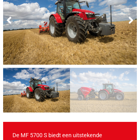
De MF 5700 S biedt een uitstekende