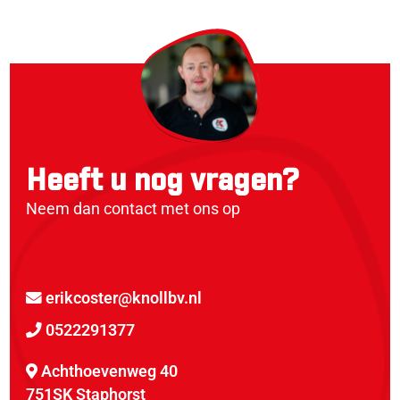
Heeft u nog vragen?
Neem dan contact met ons op
erikcoster@knollbv.nl
0522291377
Achthoevenweg 40
751SK Staphorst