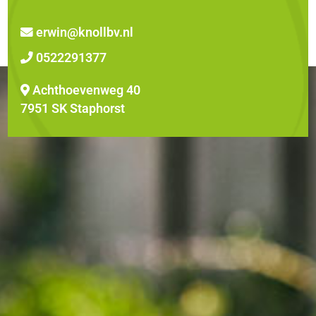
erwin@knollbv.nl
0522291377
Achthoevenweg 40
7951 SK Staphorst