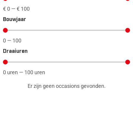
€
0
—
€
100
Bouwjaar
0
—
100
Draaiuren
0
uren
—
100
uren
Er zijn geen occasions gevonden.