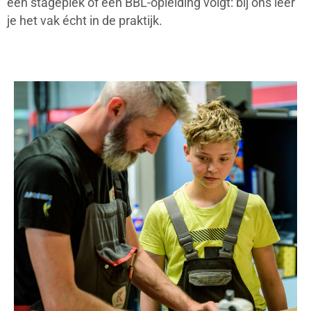
een stageplek of een BBL-opleiding volgt: bij ons leer
je het vak écht in de praktijk.