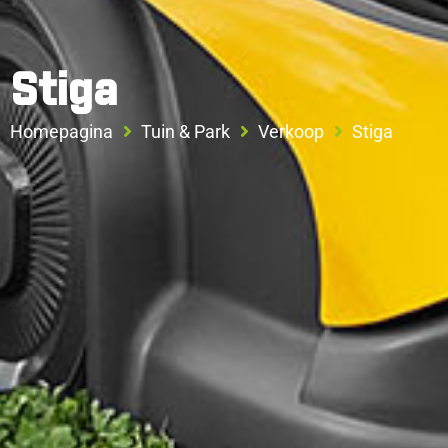
Stiga
Homepagina
Tuin & Park
Verkoop
Stiga