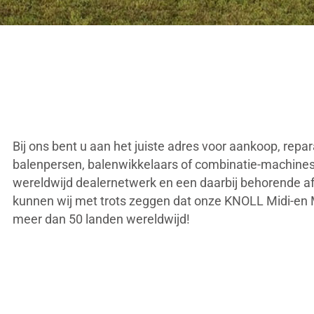
Bij ons bent u aan het juiste adres voor aankoop, rep
balenpersen, balenwikkelaars of combinatie-machines
wereldwijd dealernetwerk en een daarbij behorende af
kunnen wij met trots zeggen dat onze KNOLL Midi-en M
meer dan 50 landen wereldwijd!