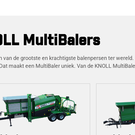
LL MultiBalers
 een van de grootste en krachtigste balenpersen ter werel
Dat maakt een MultiBaler uniek. Van de KNOLL MultiBaler 