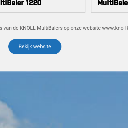
ltiBaler 1220
MultiBale
deo’s van de KNOLL MultiBalers op onze website www.knoll
Bekijk website