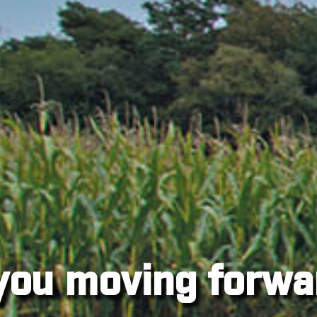
you moving forwa