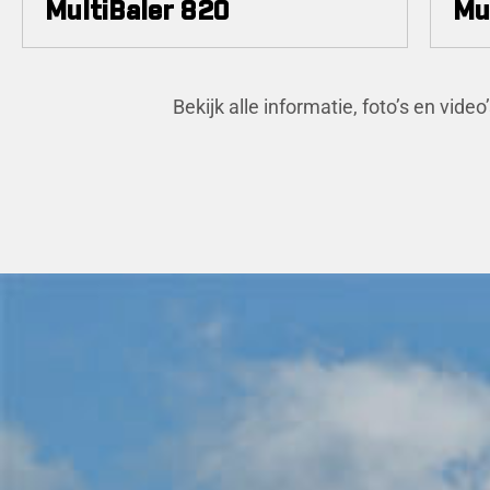
MultiBaler 820
Mu
Bekijk alle informatie, foto’s en vi