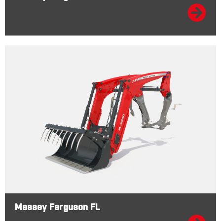
Massey Ferguson FL