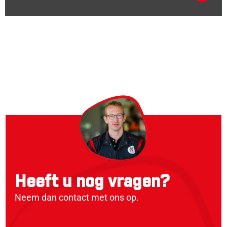
Heeft u nog vragen?
Neem dan contact met ons op.