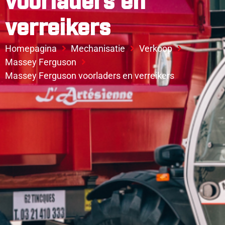
voorladers en
verreikers
Homepagina
Mechanisatie
Verkoop
Massey Ferguson
Massey Ferguson voorladers en verreikers