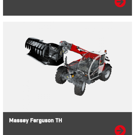
Massey Ferguson TH