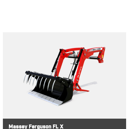
Massey Ferguson FL X