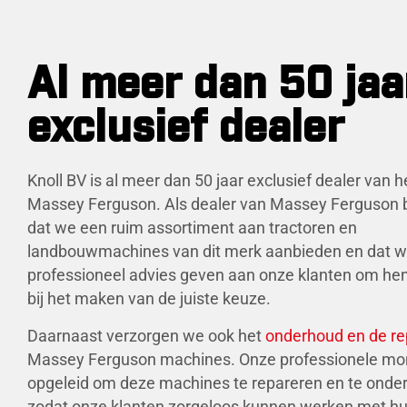
Al meer dan 50 jaa
exclusief dealer
Knoll BV is al meer dan 50 jaar exclusief dealer van 
Massey Ferguson. Als dealer van Massey Ferguson b
dat we een ruim assortiment aan tractoren en
landbouwmachines van dit merk aanbieden en dat 
professioneel advies geven aan onze klanten om hen
bij het maken van de juiste keuze.
Daarnaast verzorgen we ook het
onderhoud en de re
Massey Ferguson machines. Onze professionele mon
opgeleid om deze machines te repareren en te onde
zodat onze klanten zorgeloos kunnen werken met h