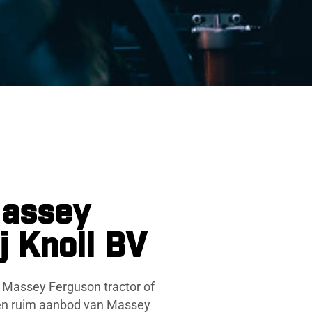
Massey
j Knoll BV
 Massey Ferguson tractor of
 een ruim aanbod van Massey