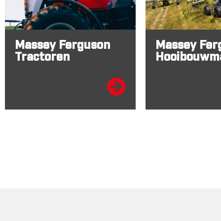
Massey Ferguson
Massey Fer
Tractoren
Hooibouwm