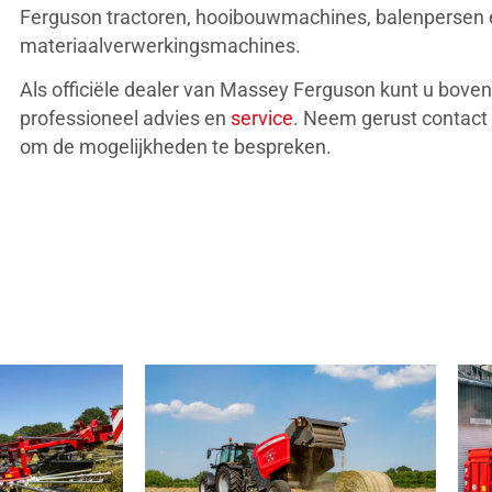
Ferguson tractoren, hooibouwmachines, balenpersen 
materiaalverwerkingsmachines.
Als officiële dealer van Massey Ferguson kunt u bove
professioneel advies en
service
. Neem gerust contac
om de mogelijkheden te bespreken.