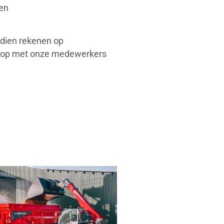
en
ndien rekenen op
t op met onze medewerkers