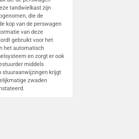
deze tandwielkast zijn
pgenomen, die de
 de kop van de perswagen
formatie van deze
rdt gebruikt voor het
n het automatisch
gelsysteem en zorgt er ook
bestuurder middels
en stuuraanwijzingen krijgt
elijkmatige zwaden
stateerd.