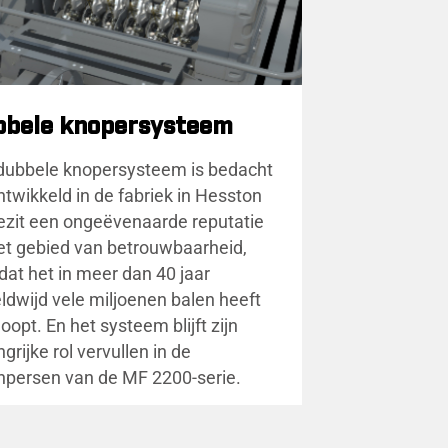
bbele knopersysteem
dubbele knopersysteem is bedacht
ntwikkeld in de fabriek in Hesston
ezit een ongeëvenaarde reputatie
et gebied van betrouwbaarheid,
dat het in meer dan 40 jaar
ldwijd vele miljoenen balen heeft
oopt. En het systeem blijft zijn
grijke rol vervullen in de
npersen van de MF 2200-serie.