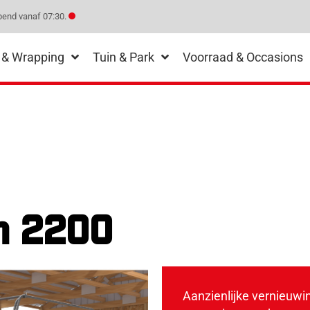
end vanaf 07:30.
 & Wrapping
Tuin & Park
Voorraad & Occasions
n 2200
Aanzienlijke vernieuwi