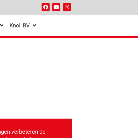
Knoll BV
ngen verbeteren de