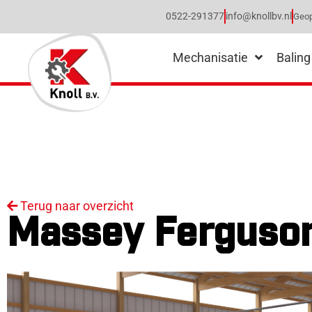
0522-291377
info@knollbv.nl
Geop
Mechanisatie
Baling
Terug naar overzicht
Massey Ferguso