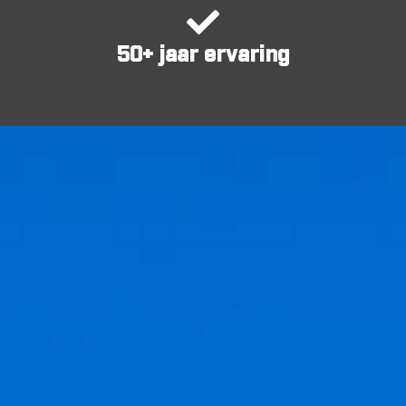
50+ jaar ervaring