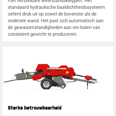
met verstelbare weerstandskleppen. Het
standaard hydraulische baaldichtheidssysteem
oefent druk uit op zowel de bovenste als de
onderste wand. Het past zich automatisch aan
de gewasomstandigheden aan om balen van
consistent gewicht te produceren.
Sterke betrouwbaarheid