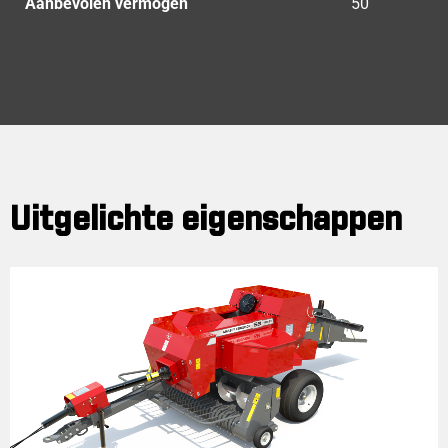
Aanbevolen vermogen
50
Uitgelichte eigenschappen