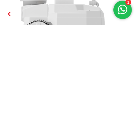
Heeft u nog vragen?
Neem contact met ons op.