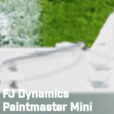
FJ Dynamics
Paintmaster Mini