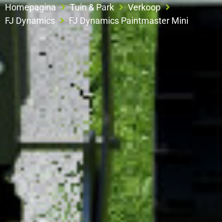
Homepagina
Tuin & Park
Verkoop
FJ Dynamics
FJ Dynamics Paintmaster Mini