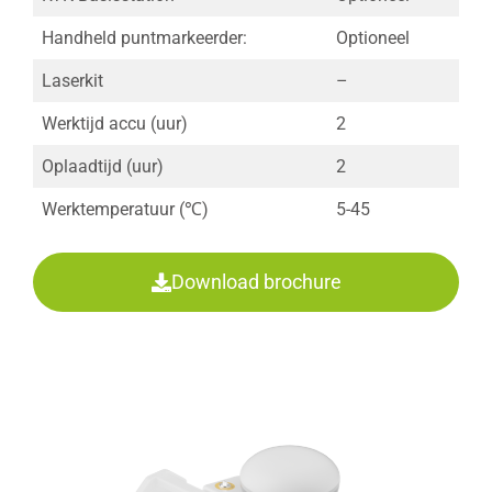
Handheld puntmarkeerder:
Optioneel
Laserkit
–
Werktijd accu (uur)
2
Oplaadtijd (uur)
2
Werktemperatuur (℃)
5-45
Download brochure