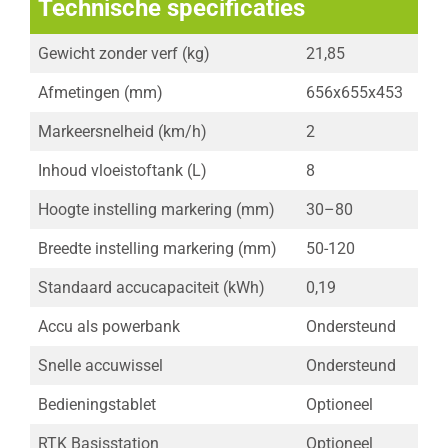
Technische specificaties
Gewicht zonder verf (kg)
21,85
Afmetingen (mm)
656x655x453
Markeersnelheid (km/h)
2
Inhoud vloeistoftank (L)
8
Hoogte instelling markering (mm)
30–80
Breedte instelling markering (mm)
50-120
Standaard accucapaciteit (kWh)
0,19
Accu als powerbank
Ondersteund
Snelle accuwissel
Ondersteund
Bedieningstablet
Optioneel
RTK Basisstation
Optioneel