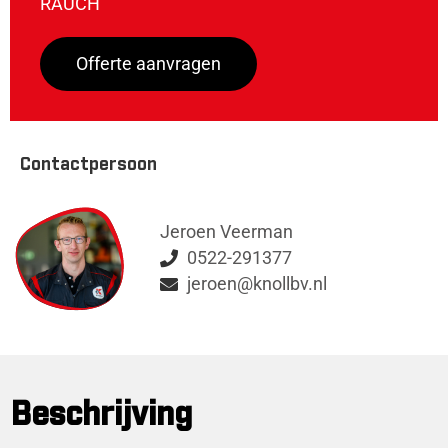
RAUCH
Offerte aanvragen
Contactpersoon
Jeroen Veerman
0522-291377
jeroen@knollbv.nl
Beschrijving