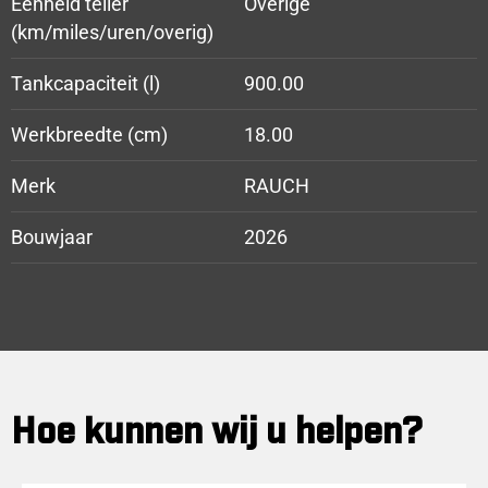
Eenheid teller
Overige
(km/miles/uren/overig)
Tankcapaciteit (l)
900.00
Werkbreedte (cm)
18.00
Merk
RAUCH
Bouwjaar
2026
Hoe kunnen wij u helpen?