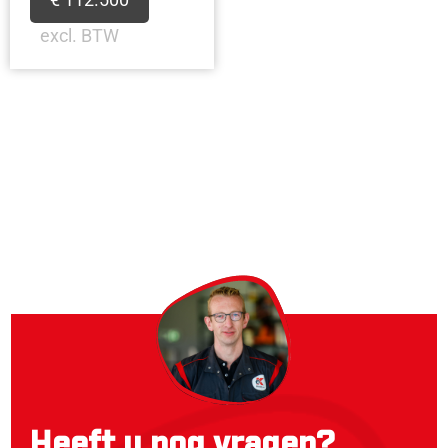
excl. BTW
Heeft u nog vragen?