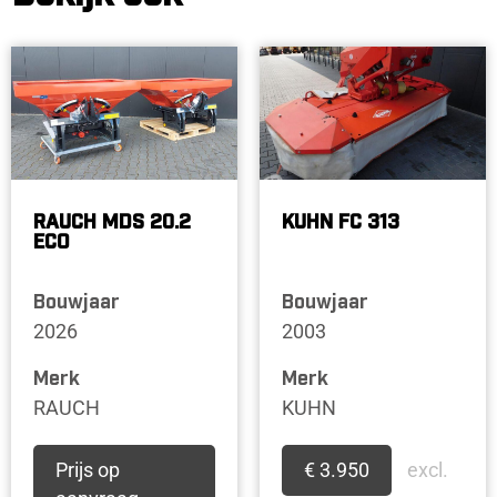
RAUCH MDS 20.2
KUHN FC 313
ECO
Bouwjaar
Bouwjaar
2026
2003
Merk
Merk
RAUCH
KUHN
Prijs op
€ 3.950
excl.