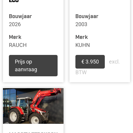
ECO
Bouwjaar
Bouwjaar
2026
2003
Merk
Merk
RAUCH
KUHN
Prijs op
€ 3.950
excl.
aanvraag
BTW