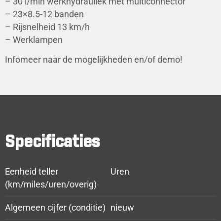
– 30 l/min werkhydrauliek met multiconnector
– 23×8.5-12 banden
– Rijsnelheid 13 km/h
– Werklampen
Infomeer naar de mogelijkheden en/of demo!
Specificaties
Eenheid teller
Uren
(km/miles/uren/overig)
Algemeen cijfer (conditie)
nieuw