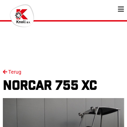
Terug
NORCAR 755 XC