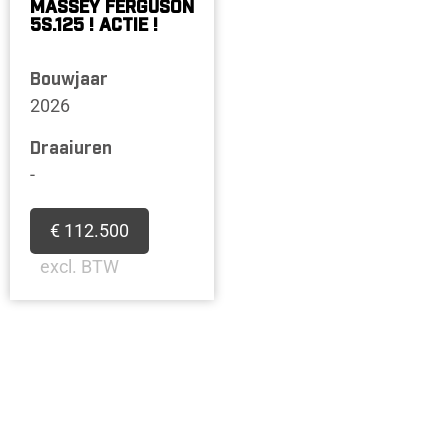
MASSEY FERGUSON
5S.125 ! ACTIE !
Bouwjaar
2026
Draaiuren
-
€ 112.500
excl. BTW