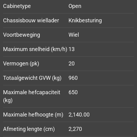
Cabinetype
Open
Chassisbouw wiellader
Knikbesturing
Voortbeweging
Wiel
Maximum snelheid (km/h)
13
Vermogen (pk)
20
Totaalgewicht GVW (kg)
960
Maximale hefcapaciteit
650
(kg)
Maximale hefhoogte (m)
2,140.00
Afmeting lengte (cm)
2,270