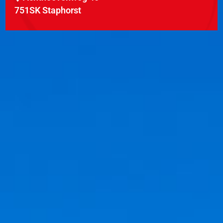
751SK Staphorst