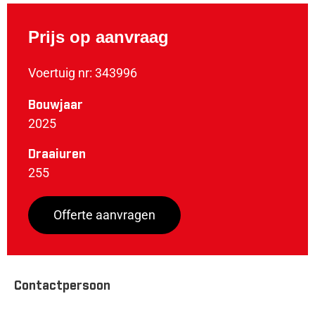
Prijs op aanvraag
Voertuig nr: 343996
Bouwjaar
2025
Draaiuren
255
Offerte aanvragen
Contactpersoon