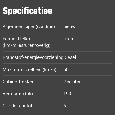
Specificaties
Algemeen cijfer (conditie)
nieuw
Eenheid teller
Uren
(km/miles/uren/overig)
Brandstof/energievoorziening
Diesel
Maximum snelheid (km/h)
50
Cabine Trekker
Gesloten
Vermogen (pk)
190
Cilinder aantal
6