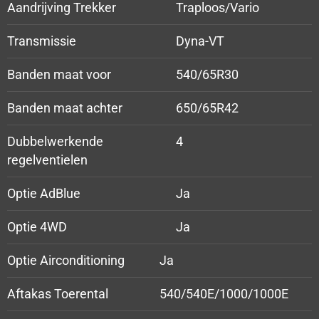
Aandrijving Trekker
Traploos/Vario
Transmissie
Dyna-VT
Banden maat voor
540/65R30
Banden maat achter
650/65R42
Dubbelwerkende
4
regelventielen
Optie AdBlue
Ja
Optie 4WD
Ja
Optie Airconditioning
Ja
Aftakas Toerental
540/540E/1000/1000E