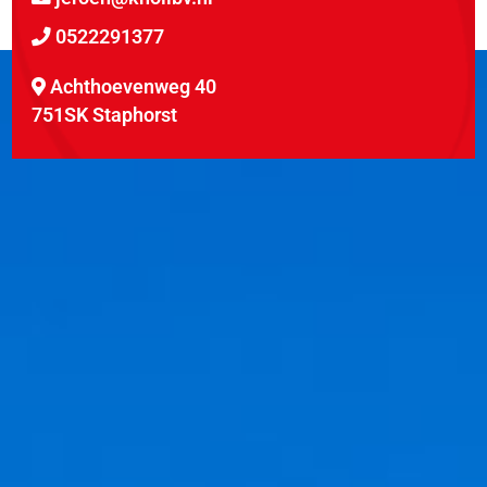
0522291377
Achthoevenweg 40
751SK Staphorst