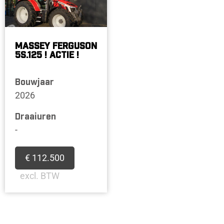
MASSEY FERGUSON
5S.125 ! ACTIE !
Bouwjaar
2026
Draaiuren
-
€ 112.500
excl. BTW