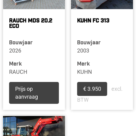
RAUCH MDS 20.2
KUHN FC 313
ECO
Bouwjaar
Bouwjaar
2026
2003
Merk
Merk
RAUCH
KUHN
Prijs op
€ 3.950
excl.
aanvraag
BTW