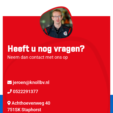
Heeft u nog vragen?
Neem dan contact met ons op
jeroen@knollbv.nl
0522291377
Achthoevenweg 40
751SK Staphorst