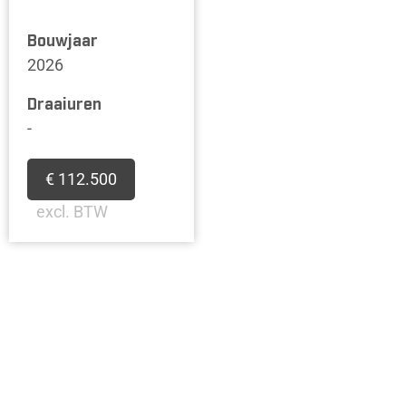
Bouwjaar
2026
Draaiuren
-
€ 112.500
excl. BTW