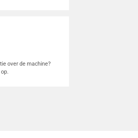
atie over de machine?
 op.