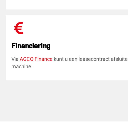
Financiering
Via
AGCO Finance
kunt u een leasecontract afsluit
machine.