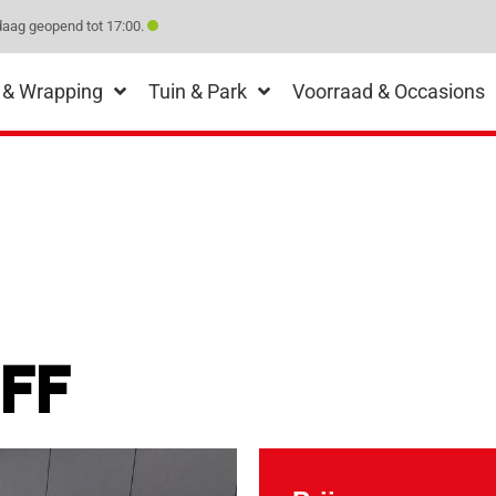
aag geopend tot 17:00.
 & Wrapping
Tuin & Park
Voorraad & Occasions
-FF