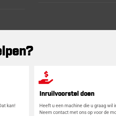
elpen?
Inruilvoorstel doen
Dat kan!
Heeft u een machine die u graag wil i
Neem contact met ons op voor de mo