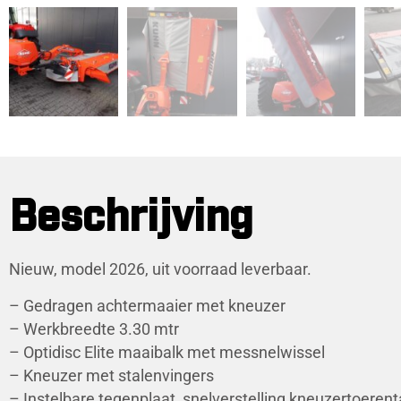
Beschrijving
Nieuw, model 2026, uit voorraad leverbaar.
– Gedragen achtermaaier met kneuzer
– Werkbreedte 3.30 mtr
– Optidisc Elite maaibalk met messnelwissel
– Kneuzer met stalenvingers
– Instelbare tegenplaat, snelverstelling kneuzertoerent