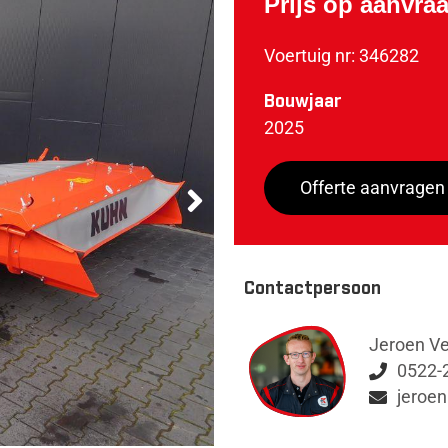
Prijs op aanvra
Voertuig nr: 346282
Bouwjaar
2025
Offerte aanvragen
Contactpersoon
Jeroen V
0522-
jeroen