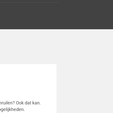
nruilen? Ook dat kan.
gelijkheden.