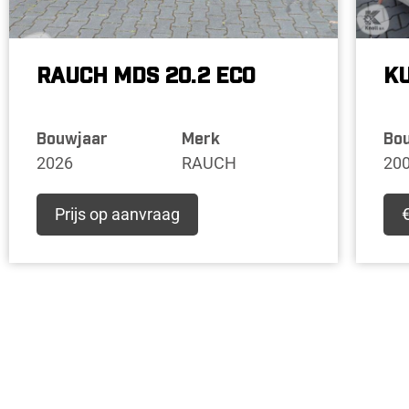
RAUCH MDS 20.2 ECO
KU
Bouwjaar
Merk
Bo
2026
RAUCH
20
Prijs op aanvraag