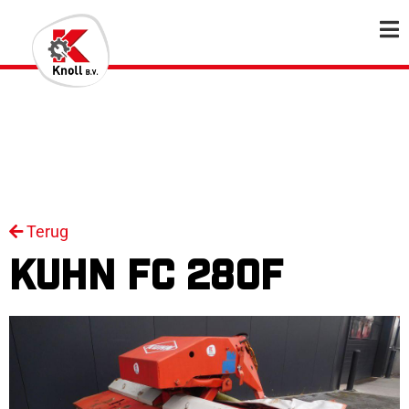
Terug
KUHN FC 280F