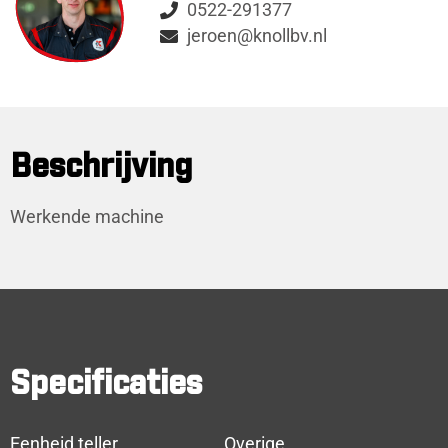
0522-291377
jeroen@knollbv.nl
Beschrijving
Werkende machine
Specificaties
Eenheid teller
Overige