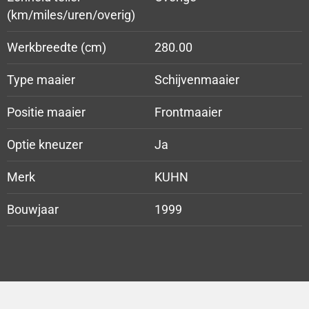
(km/miles/uren/overig)
Werkbreedte (cm)
280.00
Type maaier
Schijvenmaaier
Positie maaier
Frontmaaier
Optie kneuzer
Ja
Merk
KUHN
Bouwjaar
1999