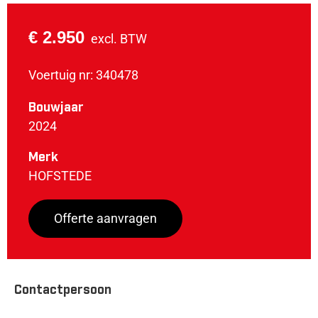
€ 2.950
excl. BTW
Voertuig nr: 340478
Bouwjaar
2024
Merk
HOFSTEDE
Offerte aanvragen
Contactpersoon