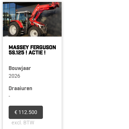
MASSEY FERGUSON
5S.125 ! ACTIE !
Bouwjaar
2026
Draaiuren
-
€ 112.500
excl. BTW