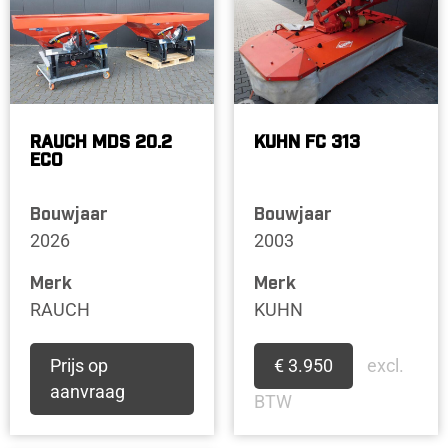
RAUCH MDS 20.2
KUHN FC 313
ECO
Bouwjaar
Bouwjaar
2026
2003
Merk
Merk
RAUCH
KUHN
Prijs op
€ 3.950
excl.
aanvraag
BTW