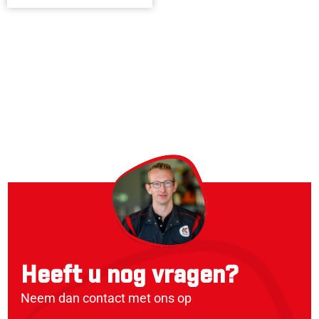
Heeft u nog vragen?
Neem dan contact met ons op