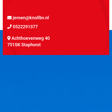
jeroen@knollbv.nl
0522291377
Achthoevenweg 40
751SK Staphorst