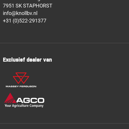
7951 SK STAPHORST
info@knollbv.nl
+31 (0)522-291377
Exclusief dealer van