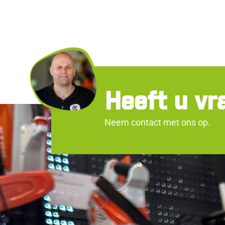
Heeft u vr
Neem contact met ons op.