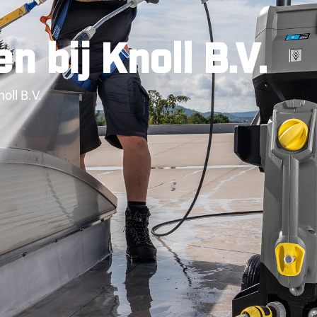
 bij Knoll B.V.
oll B.V.