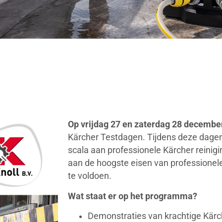
Op vrijdag 27 en zaterdag 28 decembe
Kärcher Testdagen. Tijdens deze dagen
scala aan professionele Kärcher reini
aan de hoogste eisen van profession
te voldoen.
Wat staat er op het programma?
Demonstraties van krachtige Kärc