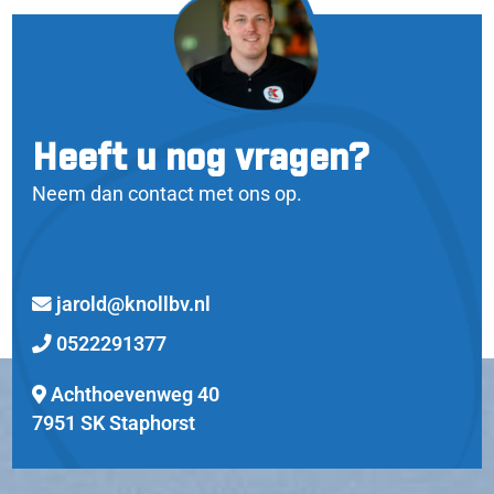
Heeft u nog vragen?
Neem dan contact met ons op.
jarold@knollbv.nl
0522291377
Achthoevenweg 40
7951 SK Staphorst