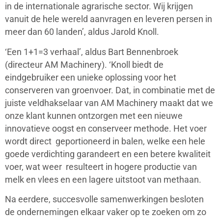
in de internationale agrarische sector. Wij krijgen
vanuit de hele wereld aanvragen en leveren persen in
meer dan 60 landen’, aldus Jarold Knoll.
‘Een 1+1=3 verhaal’, aldus Bart Bennenbroek
(directeur AM Machinery). ‘Knoll biedt de
eindgebruiker een unieke oplossing voor het
conserveren van groenvoer. Dat, in combinatie met de
juiste veldhakselaar van AM Machinery maakt dat we
onze klant kunnen ontzorgen met een nieuwe
innovatieve oogst en conserveer methode. Het voer
wordt direct geportioneerd in balen, welke een hele
goede verdichting garandeert en een betere kwaliteit
voer, wat weer resulteert in hogere productie van
melk en vlees en een lagere uitstoot van methaan.
Na eerdere, succesvolle samenwerkingen besloten
de ondernemingen elkaar vaker op te zoeken om zo