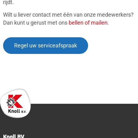
rijdt.
Wilt u liever contact met één van onze medewerkers?
Dan kunt u gerust met ons
bellen of mailen
.
Regel uw serviceafspraak
Knoll BV