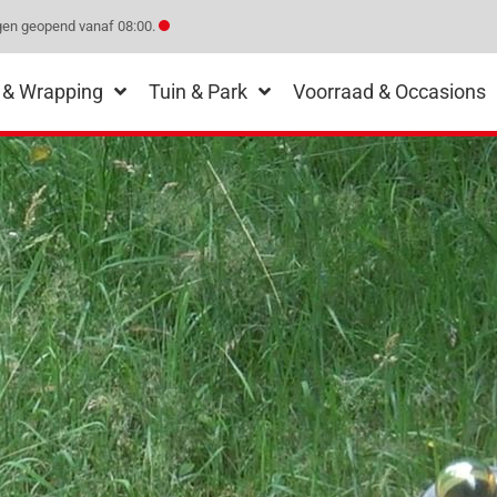
en geopend vanaf 08:00.
 & Wrapping
Tuin & Park
Voorraad & Occasions