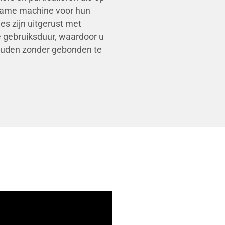
rzame machine voor hun
s zijn uitgerust met
e gebruiksduur, waardoor u
houden zonder gebonden te