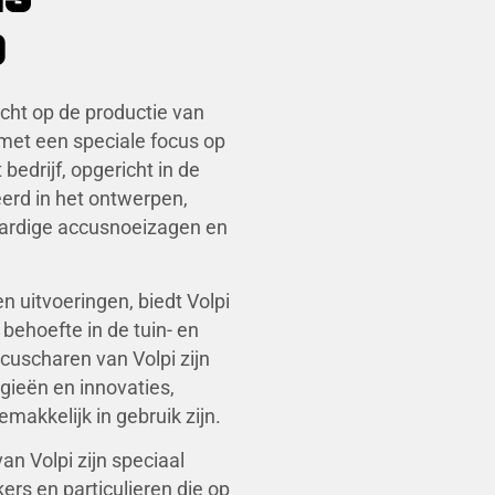
p
richt op de productie van
met een speciale focus op
edrijf, opgericht in de
eerd in het ontwerpen,
ardige accusnoeizagen en
 uitvoeringen, biedt Volpi
behoefte in de tuin- en
cuscharen van Volpi zijn
ieën en innovaties,
makkelijk in gebruik zijn.
n Volpi zijn speciaal
rs en particulieren die op