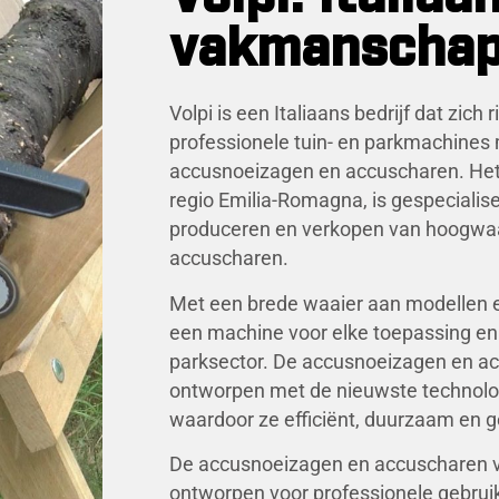
vakmanscha
Volpi is een Italiaans bedrijf dat zich 
professionele tuin- en parkmachines 
accusnoeizagen en accuscharen. Het b
regio Emilia-Romagna, is gespecialis
produceren en verkopen van hoogwa
accuscharen.
Met een brede waaier aan modellen en
een machine voor elke toepassing en 
parksector. De accusnoeizagen en ac
ontworpen met de nieuwste technolog
waardoor ze efficiënt, duurzaam en ge
De accusnoeizagen en accuscharen va
ontworpen voor professionele gebruike