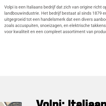
Volpi is een Italiaans bedrijf dat zich van origine richt 
landbouwindustrie. Het bedrijf bestaat al sinds 1879 en
uitgegroeid tot een handelsmerk dat een divers aanb
zoals accuspuiten, snoeizagen, en elektrische takken
voor kwaliteit en een compleet assortiment van produ
Volpi: Italiaa