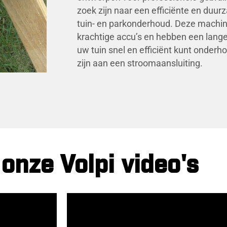
zoek zijn naar een efficiënte en duu
tuin- en parkonderhoud. Deze machine
krachtige accu’s en hebben een lang
uw tuin snel en efficiënt kunt onder
zijn aan een stroomaansluiting.
 onze Volpi video's